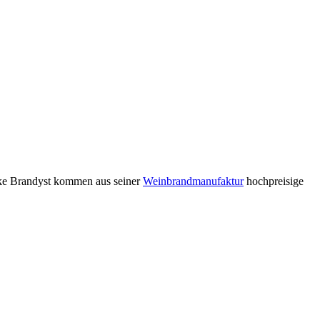
arke Brandyst kommen aus seiner
Weinbrandmanufaktur
hochpreisige