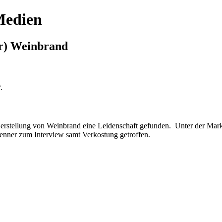
Medien
ür) Weinbrand
.
r Herstellung von Weinbrand eine Leidenschaft gefunden. Unter der M
renner zum Interview samt Verkostung getroffen.