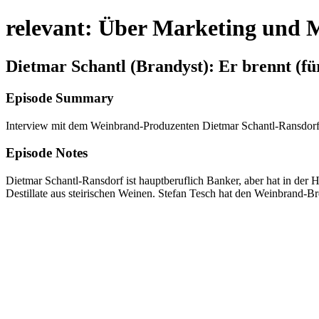
relevant: Über Marketing und 
Dietmar Schantl (Brandyst): Er brennt (f
Episode Summary
Interview mit dem Weinbrand-Produzenten Dietmar Schantl-Ransdorf
Episode Notes
Dietmar Schantl-Ransdorf ist hauptberuflich Banker, aber hat in de
Destillate aus steirischen Weinen. Stefan Tesch hat den Weinbrand-B